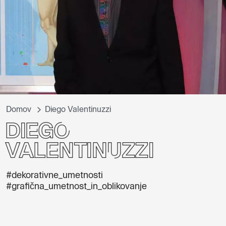
Domov
Diego Valentinuzzi
Diego
Valentinuzzi
#dekorativne_umetnosti
#grafična_umetnost_in_oblikovanje