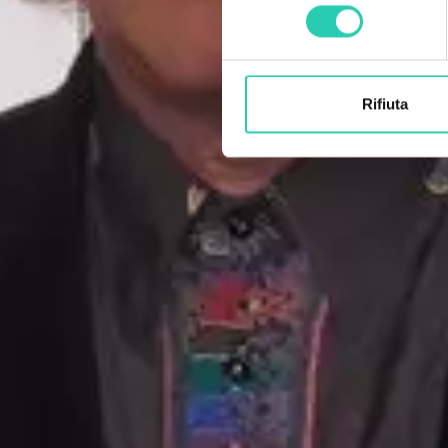
consenso
Rifiuta