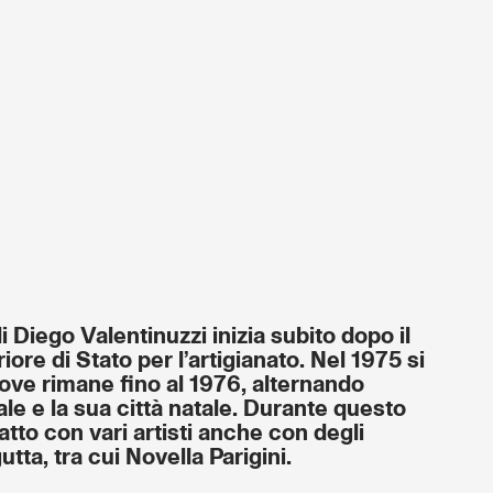
di Diego Valentinuzzi inizia subito dopo il
riore di Stato per l’artigianato. Nel 1975 si
ove rimane fino al 1976, alternando
ale e la sua città natale. Durante questo
atto con vari artisti anche con degli
utta, tra cui Novella Parigini.