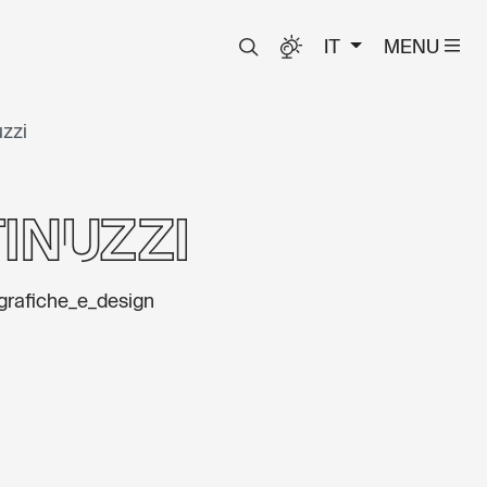
IT
MENU
zzi
inuzzi
_grafiche_e_design