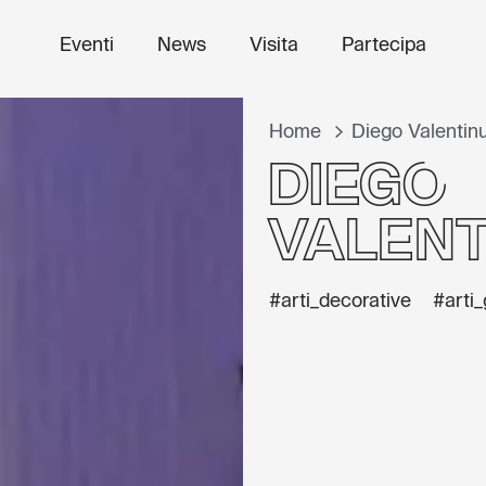
Eventi
News
Visita
Partecipa
Home
Diego Valentinu
Diego
Valent
#arti_decorative
#arti