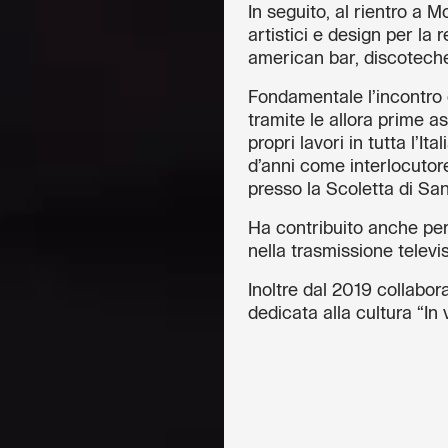
In seguito, al rientro a
artistici e design per la 
american bar, discoteche
Fondamentale l’incontro c
tramite le allora prime a
propri lavori in tutta l’It
d’anni come interlocutore 
presso la Scoletta di Sa
Ha contribuito anche per
nella trasmissione televisi
Inoltre dal 2019 collabora
dedicata alla cultura “In 