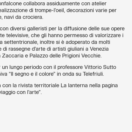
 Monfalcone collabora assiduamente con atelier
realizzazione di trompe-l’oeil, decorazioni varie per
, navi da crociera.
on diversi galleristi per la diffusione delle sue opere
ste televisive, che gli hanno permesso di valorizzare i
alia settentrionale, inoltre si è adoperato da molti
di rassegne d’arte di artisti giuliani a Venezia
n Zaccaria e Palazzo delle Prigioni Vecchie.
 un lungo periodo con il professore Vittorio Sutto
va “Il segno e il colore” in onda su Telefriuli.
 con la rivista territoriale La lanterna nella pagina
viaggio con l’arte”.