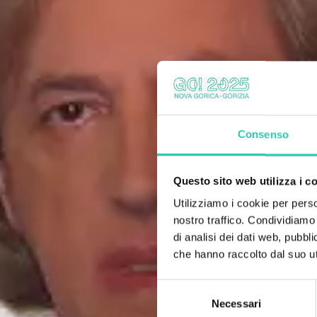
Consenso
Questo sito web utilizza i c
Utilizziamo i cookie per perso
nostro traffico. Condividiamo 
di analisi dei dati web, pubbl
che hanno raccolto dal suo uti
Selezione
Necessari
del