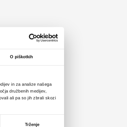
O piškotkih
dijev in za analize našega
ročja družbenih medijev,
ali ali pa so jih zbrali skozi
Trženje