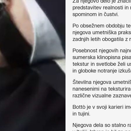
Za njegovo delo je značil
predstavitev realnosti i
spominom in čustvi.
Po obsežnem obdobju teh
njegova umetniška praksa 
zadnjih letih obogatila z 
Posebnost njegovih najnov
sumerska klinopisna pisa
tekstur in svetlobe želi u
in globoke notranje izkuš
Številna njegova umetnišk
nanesenimi na teksturira
različne vizualne zaznav
Bottò je v svoji karieri i
in tujini.
Njegova dela so stalno ra