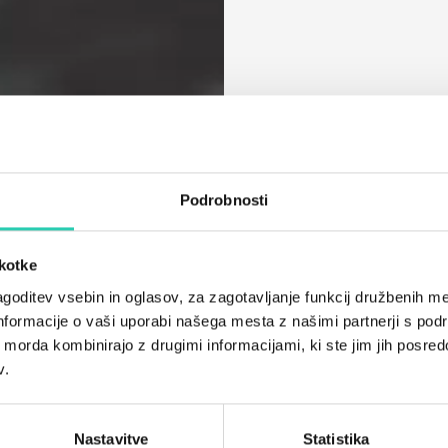
Podrobnosti
škotke
goditev vsebin in oglasov, za zagotavljanje funkcij družbenih me
nformacije o vaši uporabi našega mesta z našimi partnerji s pod
ih morda kombinirajo z drugimi informacijami, ki ste jim jih posredov
v.
Nastavitve
Statistika