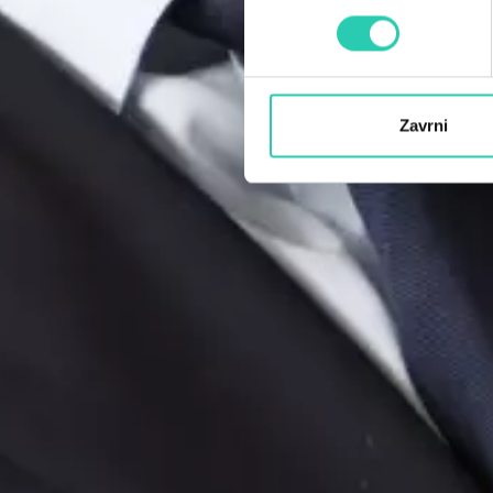
Zavrni