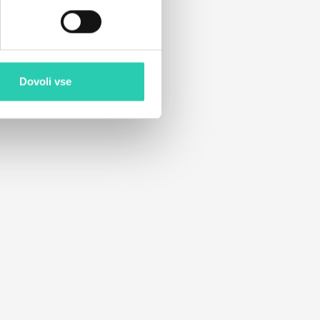
Dovoli vse