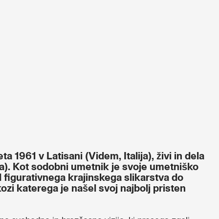
ta 1961 v Latisani (Videm, Italija), živi in dela
lija). Kot sodobni umetnik je svoje umetniško
d figurativnega krajinskega slikarstva do
kozi katerega je našel svoj najbolj pristen