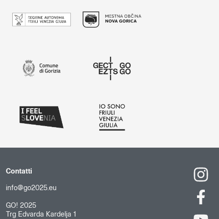
Contatti
info@go2025.eu
GO! 2025
Trg Edvarda Kardelja 1