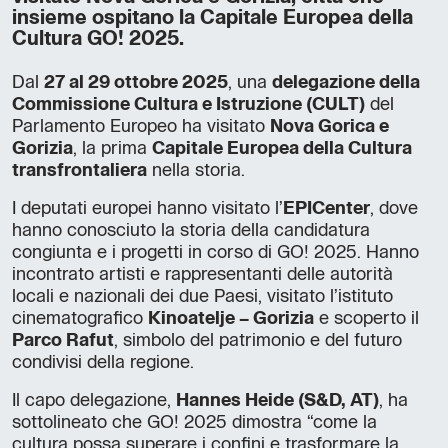
insieme ospitano la Capitale Europea della
Cultura GO! 2025.
Dal
27 al 29 ottobre 2025
, una
delegazione della
Commissione Cultura e Istruzione (CULT)
del
Parlamento Europeo ha visitato
Nova Gorica e
Gorizia
, la prima
Capitale Europea della Cultura
transfrontaliera
nella storia.
I deputati europei hanno visitato l’
EPICenter
, dove
hanno conosciuto la storia della candidatura
congiunta e i progetti in corso di GO! 2025. Hanno
incontrato artisti e rappresentanti delle autorità
locali e nazionali dei due Paesi, visitato l’istituto
cinematografico
Kinoatelje – Gorizia
e scoperto il
Parco Rafut
, simbolo del patrimonio e del futuro
condivisi della regione.
Il capo delegazione,
Hannes Heide (S&D, AT)
, ha
sottolineato che GO! 2025 dimostra “come la
cultura possa superare i confini e trasformare la