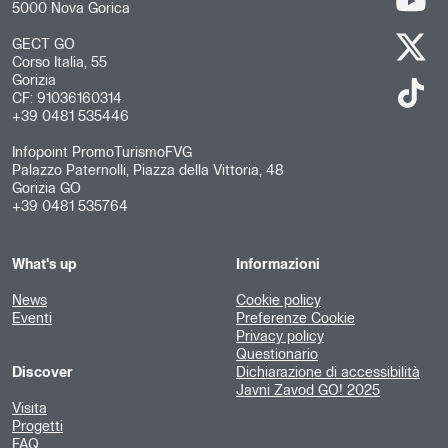
5000 Nova Gorica
GECT GO
Corso Italia, 55
Gorizia
CF: 91036160314
+39 0481 535446
Infopoint PromoTurismoFVG
Palazzo Paternolli, Piazza della Vittoria, 48
Gorizia GO
+39 0481 535764
What's up
Informazioni
News
Cookie policy
Eventi
Preferenze Cookie
Privacy policy
Questionario
Discover
Dichiarazione di accessibilità
Javni Zavod GO! 2025
Visita
Progetti
FAQ