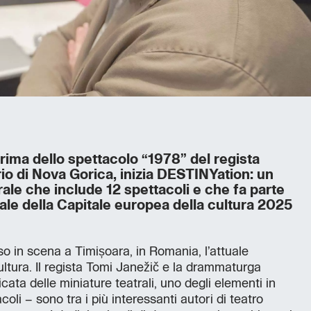
rima dello spettacolo “1978” del regista
io di Nova Gorica, inizia DESTINYation: un
ale che include 12 spettacoli e che fa parte
ale della Capitale europea della cultura 2025
o in scena a Timișoara, in Romania, l’attuale
ltura. Il regista Tomi Janežič e la drammaturga
ta delle miniature teatrali, uno degli elementi in
oli – sono tra i più interessanti autori di teatro