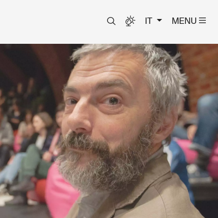
IT
MENU