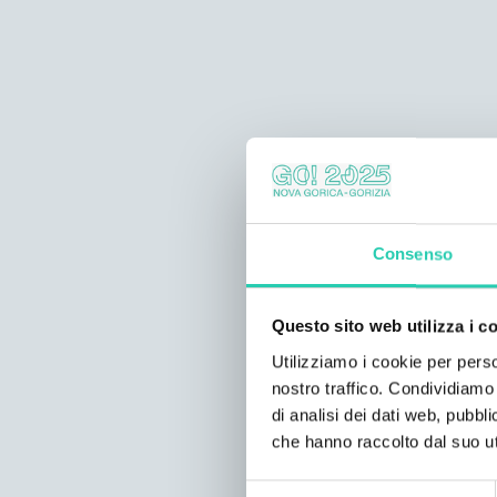
Consenso
Questo sito web utilizza i c
Utilizziamo i cookie per perso
nostro traffico. Condividiamo 
di analisi dei dati web, pubbl
che hanno raccolto dal suo uti
Selezione