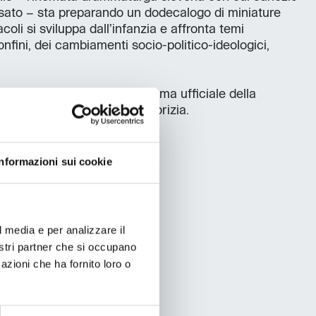
ssato – sta preparando un dodecalogo di miniature
acoli si sviluppa dall’infanzia e affronta temi
onfini, dei cambiamenti socio-politico-ideologici,
ttacoli presenti nel programma ufficiale della
Cultura 2025 Nova Gorica-Gorizia.
Informazioni sui cookie
l media e per analizzare il
nostri partner che si occupano
azioni che ha fornito loro o