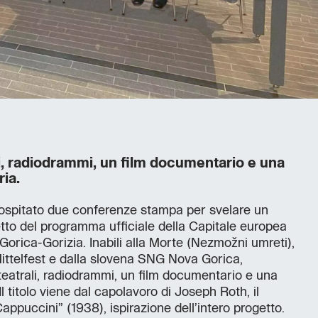
li, radiodrammi, un film documentario e una
ria.
ospitato due conferenze stampa per svelare un
to del programma ufficiale della Capitale europea
orica-Gorizia. Inabili alla Morte (Nezmožni umreti),
Mittelfest e dalla slovena SNG Nova Gorica,
eatrali, radiodrammi, un film documentario e una
Il titolo viene dal capolavoro di Joseph Roth, il
ppuccini” (1938), ispirazione dell’intero progetto.