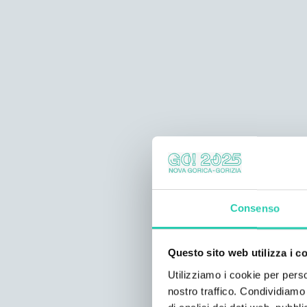
Consenso
Questo sito web utilizza i c
Utilizziamo i cookie per perso
nostro traffico. Condividiamo 