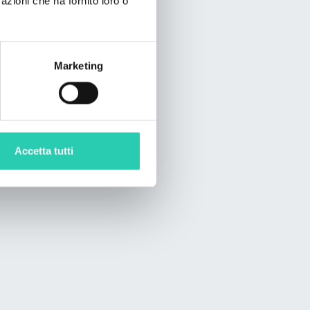
azioni che ha fornito loro o
Marketing
Accetta tutti