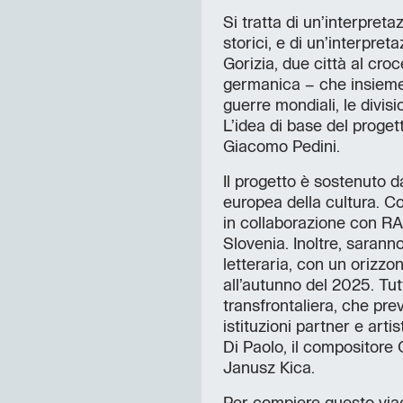
Si tratta di un’interpreta
storici, e di un’interpret
Gorizia, due città al croc
germanica – che insieme 
guerre mondiali, le divisi
L’idea di base del proget
Giacomo Pedini.
Il progetto è sostenuto d
europea della cultura. C
in collaborazione con RA
Slovenia. Inoltre, saran
letteraria, con un orizz
all’autunno del 2025. Tut
transfrontaliera, che pre
istituzioni partner e arti
Di Paolo, il compositore C
Janusz Kica.