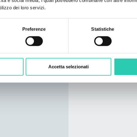
icità e social media, i quali potrebbero combinarle con altre inform
lizzo dei loro servizi.
Preferenze
Statistiche
Accetta selezionati