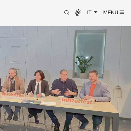
IT
MENU