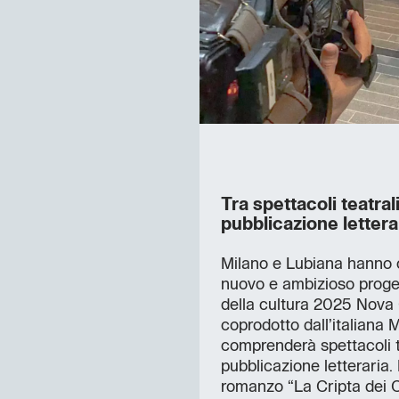
Tra spettacoli teatra
pubblicazione lettera
Milano e Lubiana hanno 
nuovo e ambizioso proget
della cultura 2025 Nova G
coprodotto dall’italiana 
comprenderà spettacoli t
pubblicazione letteraria. 
romanzo “La Cripta dei Ca