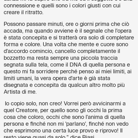
connessione e quelli sono i colori giusti con cui
creare il ritratto.
Possono passare minuti, ore o giorni prima che ciò
accada, ma quando avviene è il segnale che l'opera
è stata concepita e si tratterà ora solo di completare
forma e colore. Una volta che mente e cuore sono
d'accordo comincio, cancello completamente il
bozzetto ma resta sempre una piccola traccia
segnata sulla tela, come il DNA di quella persona e
questo mi fa sorridere perché penso ai miei limiti, ai
limiti umani, la vera opera d'arte è già stata
disegnata e concepita da qualcun altro molto più
Artista di me.
Io copio solo, non creo! Vorrei però avvicinarmi a
quel Creatore, per quello sono gli occhi la prima
cosa che coloro, occhi che sono l'anima di quella
persona e finché non mi 'parlano', finché non vedo
che esprimono una certa luce provo e riprovo! Il
resto viene quasi da solo,” dice Biasi.