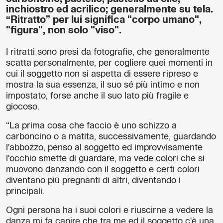
inchiostro ed acrilico; generalmente su tela.
“Ritratto” per lui significa "corpo umano",
"figura", non solo "viso".
I ritratti sono presi da fotografie, che generalmente
scatta personalmente, per cogliere quei momenti in
cui il soggetto non si aspetta di essere ripreso e
mostra la sua essenza, il suo sé più intimo e non
impostato, forse anche il suo lato più fragile e
giocoso.
“La prima cosa che faccio è uno schizzo a
carboncino o a matita, successivamente, guardando
l’abbozzo, penso al soggetto ed improvvisamente
l'occhio smette di guardare, ma vede colori che si
muovono danzando con il soggetto e certi colori
diventano più pregnanti di altri, diventando i
principali.
Ogni persona ha i suoi colori e riuscirne a vedere la
danza mi fa capire che tra me ed il soggetto c'è una