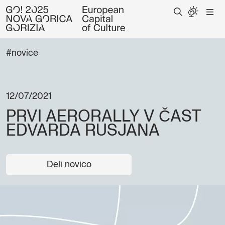
#novice
12/07/2021
PRVI AERORALLY V ČAST
EDVARDA RUSJANA
Deli novico