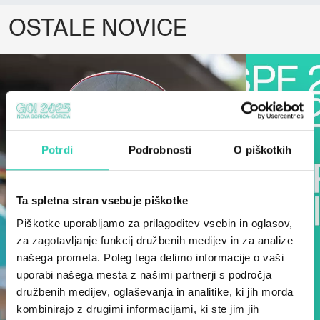
OSTALE NOVICE
Potrdi
Podrobnosti
O piškotkih
Ta spletna stran vsebuje piškotke
Piškotke uporabljamo za prilagoditev vsebin in oglasov,
za zagotavljanje funkcij družbenih medijev in za analize
našega prometa. Poleg tega delimo informacije o vaši
uporabi našega mesta z našimi partnerji s področja
družbenih medijev, oglaševanja in analitike, ki jih morda
kombinirajo z drugimi informacijami, ki ste jim jih