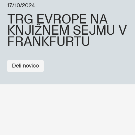
17/10/2024
TRG EVROPE NA
KNJIŽNEM SEJMU V
FRANKFURTU
Deli novico
OSTALE NOVICE