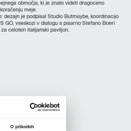
jnega območja, ki je znalo videti dragoceno
rekoračenju meje.
o: dezajn je podpisal Studio Butmaybe, koordinacijo
S GO, vseskozi v dialogu s pisarno Stefano Boeri
 za celoten italijanski paviljon.
O piškotkih