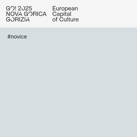
#novice