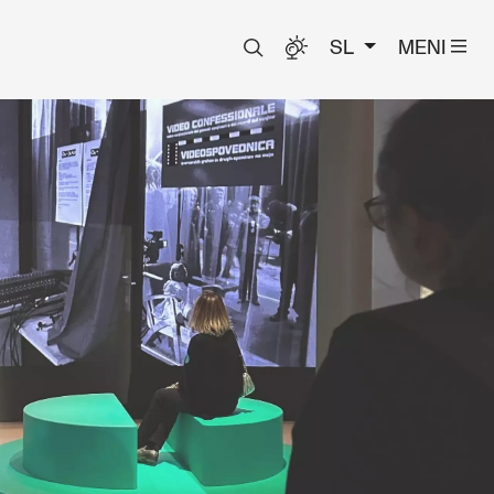
SL
MENI