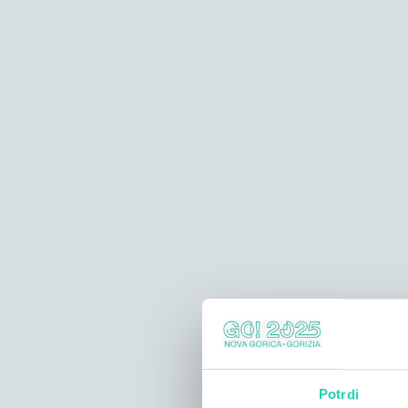
Potrdi