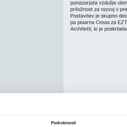
ponazarjata vzdušje obme
priložnost za razvoj v p
Postavitev je skupno del
pa pisarna Creaa za EZT
Architetti, ki je poskrbela
Podrobnosti