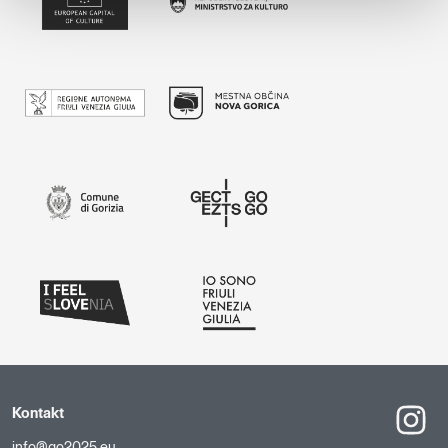
Kontakt
info@go2025.eu