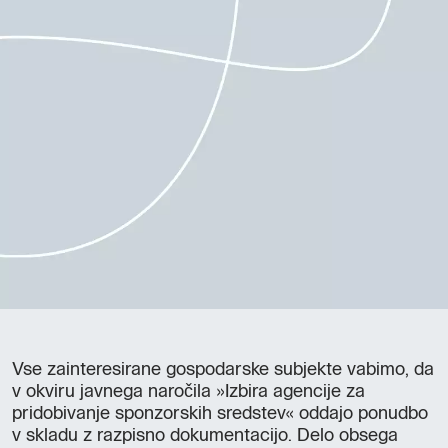
Vse zainteresirane gospodarske subjekte vabimo, da
v okviru javnega naročila »Izbira agencije za
pridobivanje sponzorskih sredstev« oddajo ponudbo
v skladu z razpisno dokumentacijo. Delo obsega