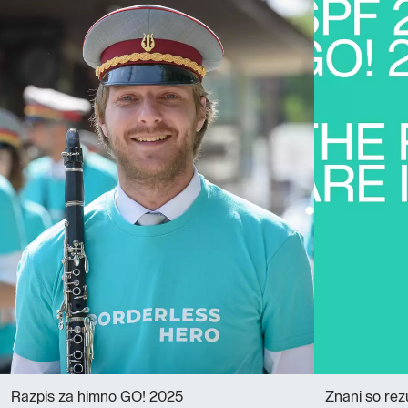
Razpis za himno GO! 2025
Znani so rez