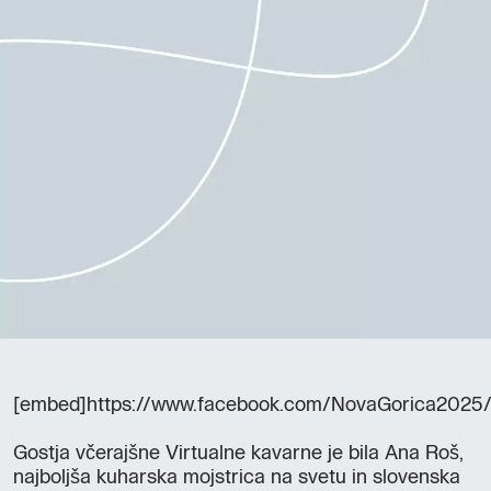
[embed]https://www.facebook.com/NovaGorica202
Gostja včerajšne Virtualne kavarne je bila Ana Roš,
najboljša kuharska mojstrica na svetu in slovenska