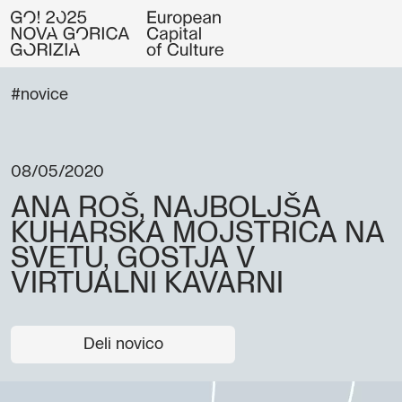
#novice
08/05/2020
ANA ROŠ, NAJBOLJŠA
KUHARSKA MOJSTRICA NA
SVETU, GOSTJA V
VIRTUALNI KAVARNI
Deli novico