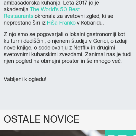
ambasadorska kuhanja. Leta 2017 jo je
akademija
The World's 50 Best
Restaurants
okronala za svetovni zgled, ki se
neprestano širi iz
Hiša Franko
v Kobaridu.
Z njo smo se pogovarjali o lokalni gastronomiji kot
kulturni dediščini, o njenem študiju v Gorici, o izdaji
nove knjige, o sodelovanju z Netflix in drugimi
svetovnimi kuharskimi zvezdami. Zanimal nas je tudi
njen pogled na obmejni prostor in še mnogo več.
Vabljeni k ogledu!
OSTALE NOVICE