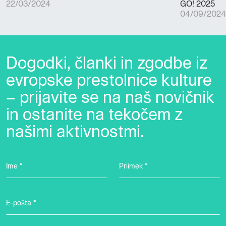
22/03/2024
GO! 2025
04/09/2024
Dogodki, članki in zgodbe iz
evropske prestolnice kulture
– prijavite se na naš novičnik
in ostanite na tekočem z
našimi aktivnostmi.
Ime *
Priimek *
E-pošta *