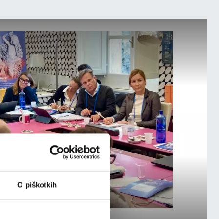
O piškotkih