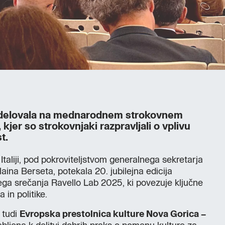
odelovala na mednarodnem strokovnem
kjer so strokovnjaki razpravljali o vplivu
t.
 Italiji, pod pokroviteljstvom generalnega sekretarja
ina Berseta, potekala 20. jubilejna edicija
a srečanja Ravello Lab 2025, ki povezuje ključne
 in politike.
 tudi
Evropska prestolnica kulture Nova Gorica –