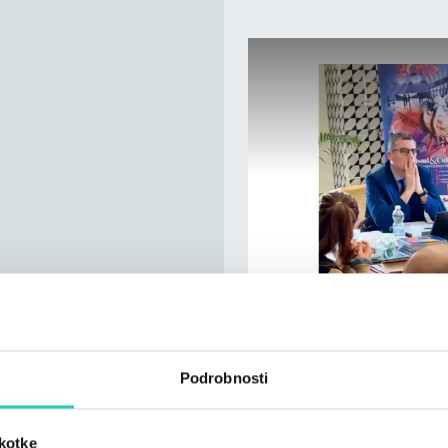
Podrobnosti
škotke