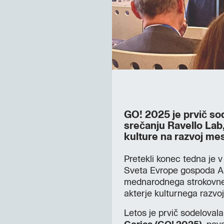
GO! 2025 je prvič s
srečanju Ravello Lab, 
kulture na razvoj mes
Pretekli konec tedna je v
Sveta Evrope gospoda Ala
mednarodnega strokovneg
akterje kulturnega razvoja
Letos je prvič sodelovala