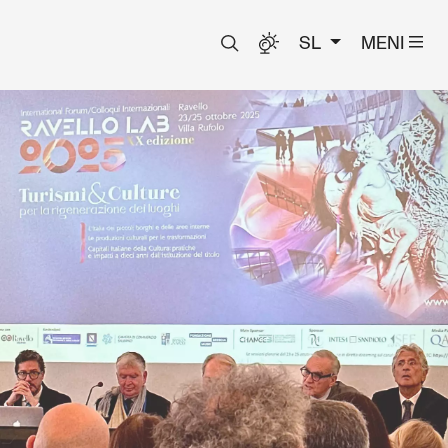
SL
MENI