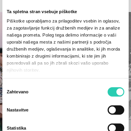
OSTALE NOVICE
Ta spletna stran vsebuje piškotke
Piškotke uporabljamo za prilagoditev vsebin in oglasov,
za zagotavljanje funkcij družbenih medijev in za analize
našega prometa. Poleg tega delimo informacije o vaši
uporabi našega mesta z našimi partnerji s področja
družbenih medijev, oglaševanja in analitike, ki jih morda
kombinirajo z drugimi informacijami, ki ste jim jih
posredovali ali pa so jih zbrali skozi vašo uporabo
njihovih storitev.
Izbira
Zahtevano
soglasja
Nastavitve
Statistika