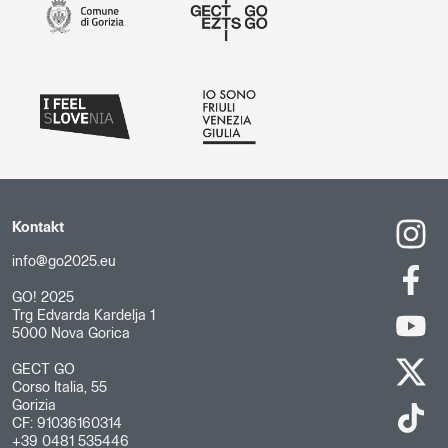
Kontakt
info@go2025.eu
GO! 2025
Trg Edvarda Kardelja 1
5000 Nova Gorica
GECT GO
Corso Italia, 55
Gorizia
CF: 91036160314
+39 0481 535446