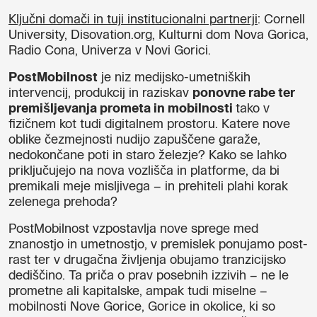
Ključni domači in tuji institucionalni partnerji
: Cornell
University, Disovation.org, Kulturni dom Nova Gorica,
Radio Cona, Univerza v Novi Gorici.
PostMobilnost
je niz medijsko-umetniških
intervencij, produkcij in raziskav
ponovne rabe ter
premišljevanja prometa in mobilnosti
tako v
fizičnem kot tudi digitalnem prostoru. Katere nove
oblike čezmejnosti nudijo zapuščene garaže,
nedokončane poti in staro železje? Kako se lahko
priključujejo na nova vozlišča in platforme, da bi
premikali meje misljivega – in prehiteli plahi korak
zelenega prehoda?
PostMobilnost vzpostavlja nove sprege med
znanostjo in umetnostjo, v premislek ponujamo post-
rast ter v drugačna življenja obujamo tranzicijsko
dediščino. Ta priča o prav posebnih izzivih – ne le
prometne ali kapitalske, ampak tudi miselne –
mobilnosti Nove Gorice, Gorice in okolice, ki so