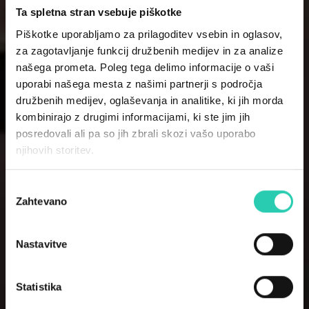
Ta spletna stran vsebuje piškotke
Piškotke uporabljamo za prilagoditev vsebin in oglasov,
za zagotavljanje funkcij družbenih medijev in za analize
našega prometa. Poleg tega delimo informacije o vaši
uporabi našega mesta z našimi partnerji s področja
družbenih medijev, oglaševanja in analitike, ki jih morda
kombinirajo z drugimi informacijami, ki ste jim jih
posredovali ali pa so jih zbrali skozi vašo uporabo
njihovih storitev.
Izbira
Zahtevano
soglasja
Nastavitve
Statistika