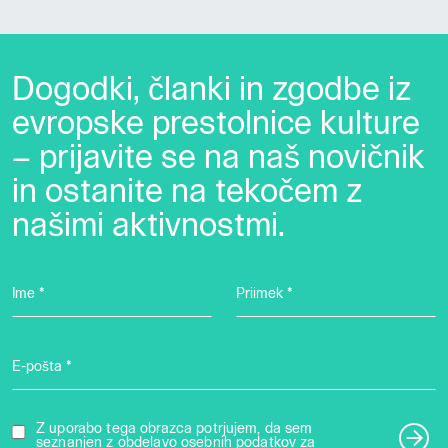
Dogodki, članki in zgodbe iz
evropske prestolnice kulture
– prijavite se na naš novičnik
in ostanite na tekočem z
našimi aktivnostmi.
Ime *
Priimek *
E-pošta *
Z uporabo tega obrazca potrjujem, da sem
seznanjen z obdelavo osebnih podatkov za