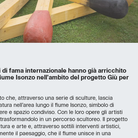
ti di fama internazionale hanno già arricchito
 fiume Isonzo nell'ambito del progetto Giù per
o che, attraverso una serie di sculture, lascia
atura nell’area lungo il fiume Isonzo, simbolo di
re e spazio condiviso. Con le loro opere gli artisti
trasformandolo in un percorso scultoreo. Il progetto
ra e arte e, attraverso sottili interventi artistici,
nte il paesaggio, che il fiume unisce in una