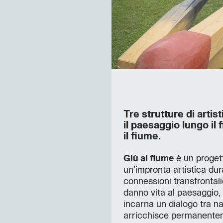
Tre strutture di artis
il paesaggio lungo il
il fiume.
Giù al fiume
è un progett
un’impronta artistica dur
connessioni transfrontalie
danno vita al paesaggio, 
incarna un dialogo tra natu
arricchisce permanenteme