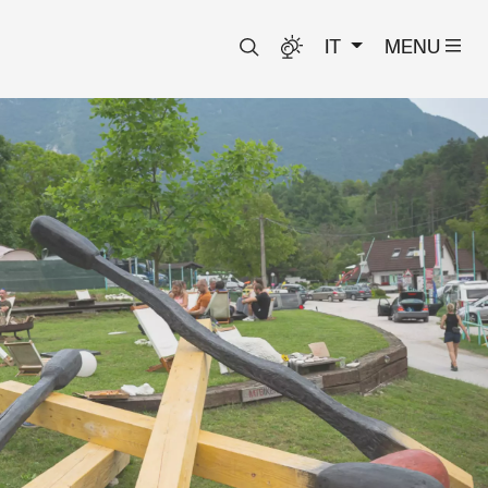
IT
MENU