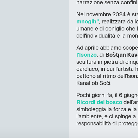
narrazione senza confini
Nel novembre 2024 è stat
mnogih"
, realizzata da
umane e di coniglio che
dell'individualità e la m
Ad aprile abbiamo scoper
l'Isonzo
, di
Boštjan Kav
scultura in pietra di cinq
cardiaco, in cui l'artist
battono al ritmo dell'Ison
Kanal ob Soči.
Pochi giorni fa, il 6 giug
Ricordi del bosco
dell'
simboleggia la forza e la 
l'ambiente, e ci spinge a 
responsabilità di protegg