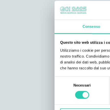
Consenso
Questo sito web utilizza i c
Utilizziamo i cookie per perso
nostro traffico. Condividiamo 
di analisi dei dati web, pubbl
che hanno raccolto dal suo uti
Selezione
Necessari
del
consenso