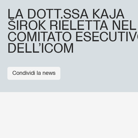
LA DOTT.SSA KAJA
ŠIROK RIELETTA NEL
COMITATO ESECUTI
DELL’ICOM
Condividi la news
ALTRE NEWS