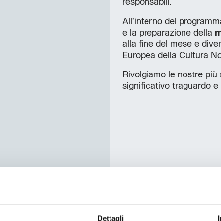
responsabili.
All’interno del program
e la preparazione della
m
alla fine del mese e dive
Europea della Cultura N
Rivolgiamo le nostre più 
significativo traguardo e
Dettagli