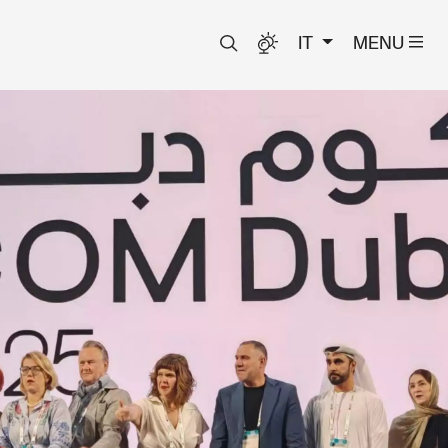
IT
MENU