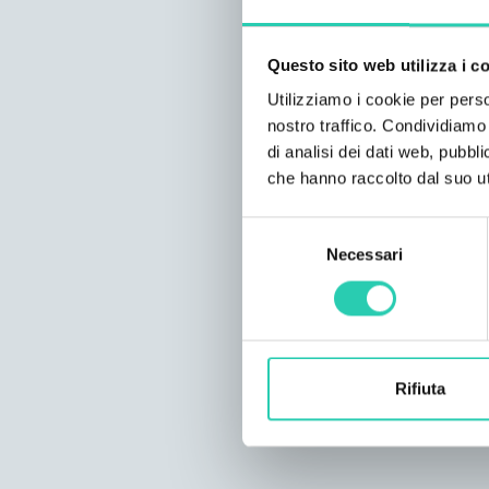
Questo sito web utilizza i c
Utilizziamo i cookie per perso
nostro traffico. Condividiamo 
di analisi dei dati web, pubbl
che hanno raccolto dal suo uti
Selezione
Necessari
del
consenso
Rifiuta