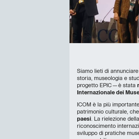
Siamo lieti di annunciar
storia, museologia e stud
progetto EPIC—è stata
Internazionale dei Mus
ICOM è la più important
patrimonio culturale, che
paesi
. La rielezione del
riconoscimento internazio
sviluppo di pratiche mus