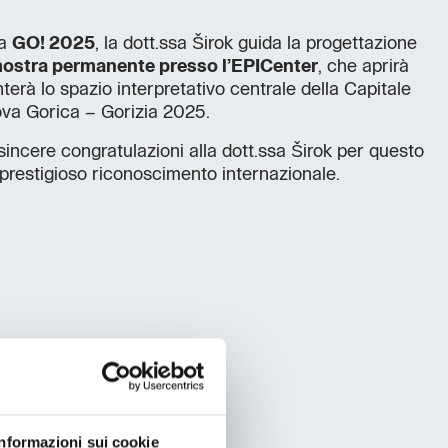
ma
GO! 2025
, la dott.ssa Širok guida la progettazione
ostra permanente presso l’EPICenter
, che aprirà
nterà lo spazio interpretativo centrale della Capitale
ova Gorica – Gorizia 2025.
sincere congratulazioni alla dott.ssa Širok per questo
 prestigioso riconoscimento internazionale.
Informazioni sui cookie