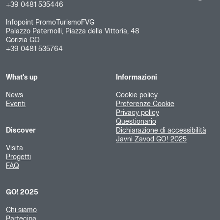
+39 0481 535446
Infopoint PromoTurismoFVG
Palazzo Paternolli, Piazza della Vittoria, 48
Gorizia GO
+39 0481 535764
What's up
Informazioni
News
Cookie policy
Eventi
Preferenze Cookie
Privacy policy
Questionario
Discover
Dichiarazione di accessibilità
Javni Zavod GO! 2025
Visita
Progetti
FAQ
GO! 2025
Chi siamo
Partecipa