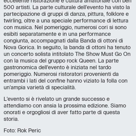
eccellente ristorazione e cultura amatoriale con ben
500 artisti. La parte culturale dell'evento ha visto la
partecipazione di gruppi di danza, pittura, folklore e
twirling, oltre a una speciale performance di lettura
con musica. Nel pomeriggio, numerosi cori si sono
esibiti separatamente e in una performance
congiunta, accompagnati dalla Banda di ottoni di
Nova Gorica. In seguito, la banda di ottoni ha tenuto
un concerto solista intitolato The Show Must Go On
con la musica del gruppo rock Queen. La parte
gastronomica dell'evento è iniziata nel tardo
pomeriggio. Numerosi ristoratori provenienti da
entrambi i lati del confine hanno viziato la folla con
un'ampia varietà di specialità.
L'evento si è rivelato un grande successo e
attendiamo con ansia la prossima edizione. Siamo
onorati e orgogliosi di aver fatto parte di questa
storia.
Foto: Rok Peric