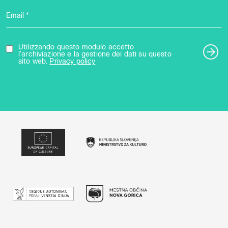
Email *
Utilizzando questo modulo accetto
l'archiviazione e la gestione dei dati su questo
sito web.
Privacy policy