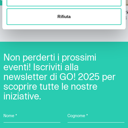
EPIC cerca co-creativi
Arte nel Par
Rifiuta
22/07/2024
25/07/2024
Non perderti i prossimi
eventi! Iscriviti alla
newsletter di GO! 2025 per
scoprire tutte le nostre
iniziative.
Nome *
Cognome *