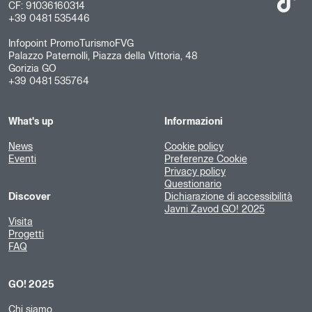
CF: 91036160314
+39 0481 535446
Infopoint PromoTurismoFVG
Palazzo Paternolli, Piazza della Vittoria, 48
Gorizia GO
+39 0481 535764
What's up
Informazioni
News
Cookie policy
Eventi
Preferenze Cookie
Privacy policy
Questionario
Discover
Dichiarazione di accessibilità
Javni Zavod GO! 2025
Visita
Progetti
FAQ
GO! 2025
Chi siamo