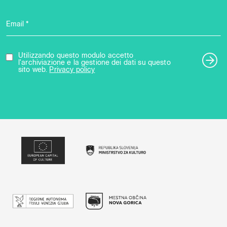
Email *
Utilizzando questo modulo accetto
l'archiviazione e la gestione dei dati su questo
sito web.
Privacy policy