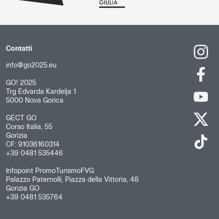
Contatti
info@go2025.eu
GO! 2025
Trg Edvarda Kardelja 1
5000 Nova Gorica
GECT GO
Corso Italia, 55
Gorizia
CF: 91036160314
+39 0481 535446
Infopoint PromoTurismoFVG
Palazzo Paternolli, Piazza della Vittoria, 48
Gorizia GO
+39 0481 535764