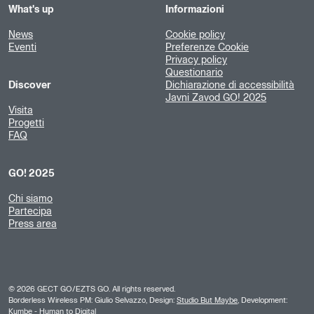
What's up
Informazioni
News
Cookie policy
Eventi
Preferenze Cookie
Privacy policy
Questionario
Discover
Dichiarazione di accessibilità
Javni Zavod GO! 2025
Visita
Progetti
FAQ
GO! 2025
Chi siamo
Partecipa
Press area
©
2026
GECT GO/EZTS GO. All rights reserved.
Borderless Wireless PM: Giulio Selvazzo, Design:
Studio But Maybe
, Development:
Kumbe
- Human to Digital