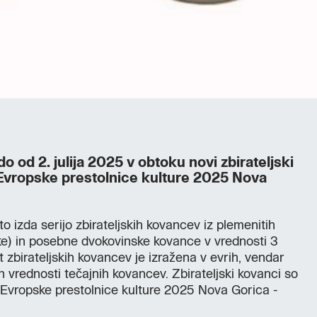
o od 2. julija 2025 v obtoku novi zbirateljski
Evropske prestolnice kulture 2025 Nova
o izda serijo zbirateljskih kovancev iz plemenitih
nike) in posebne dvokovinske kovance v vrednosti 3
 zbirateljskih kovancev je izražena v evrih, vendar
h vrednosti tečajnih kovancev. Zbirateljski kovanci so
 Evropske prestolnice kulture 2025 Nova Gorica -