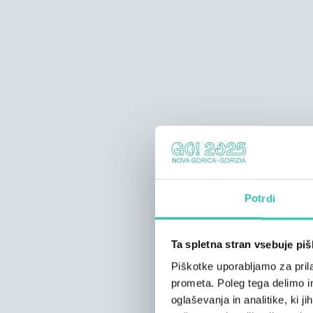
Potrdi
Ta spletna stran vsebuje pi
Piškotke uporabljamo za prila
prometa. Poleg tega delimo i
oglaševanja in analitike, ki j