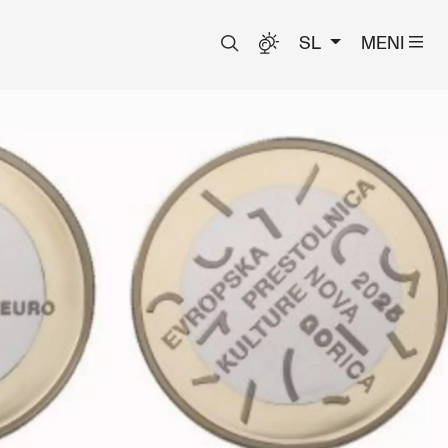
SL
MENI