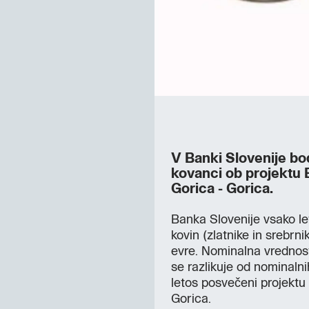
V Banki Slovenije bod
kovanci ob projektu 
Gorica - Gorica.
Banka Slovenije vsako let
kovin (zlatnike in srebr
evre. Nominalna vrednost
se razlikuje od nominalni
letos posvečeni projektu
Gorica.