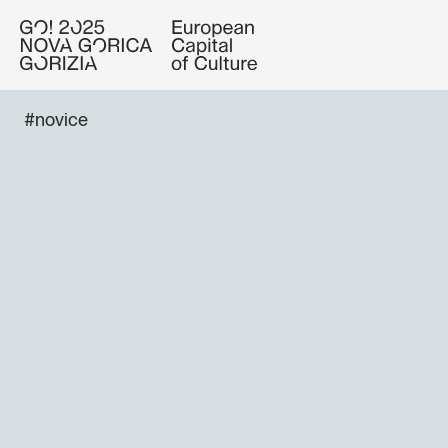
#novice