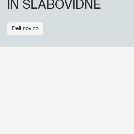
IN SLABOVIDNE
Deli novico
OSTALE NOVICE