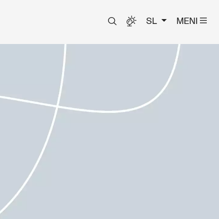
SL
MENI