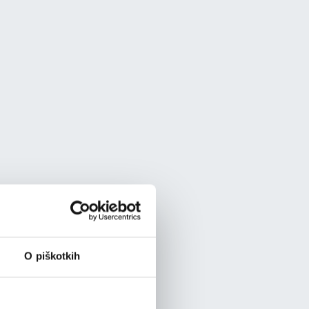
O piškotkih