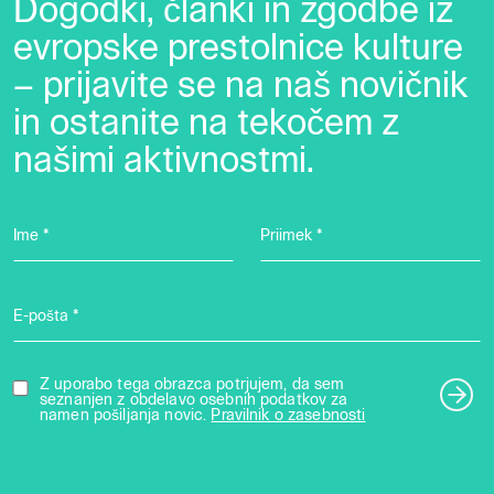
Dogodki, članki in zgodbe iz
evropske prestolnice kulture
– prijavite se na naš novičnik
in ostanite na tekočem z
našimi aktivnostmi.
Ime *
Priimek *
E-pošta *
Z uporabo tega obrazca potrjujem, da sem
seznanjen z obdelavo osebnih podatkov za
namen pošiljanja novic.
Pravilnik o zasebnosti