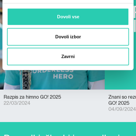
Dovoli vse
Dovoli izbor
Zavrni
Razpis za himno GO! 2025
Znani so rez
22/03/2024
GO! 2025
04/09/2024