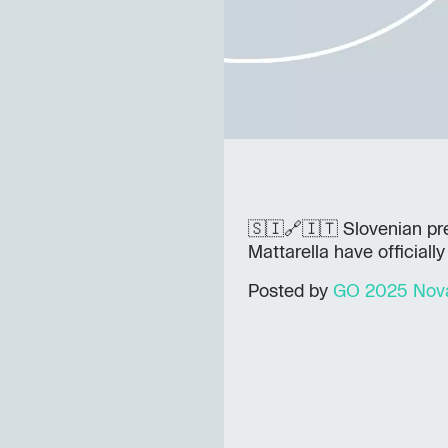
🇸🇮🔗🇮🇹 Slovenian pre
Mattarella have officiall
Posted by
GO 2025 Nova 