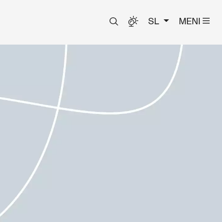
SL
MENI