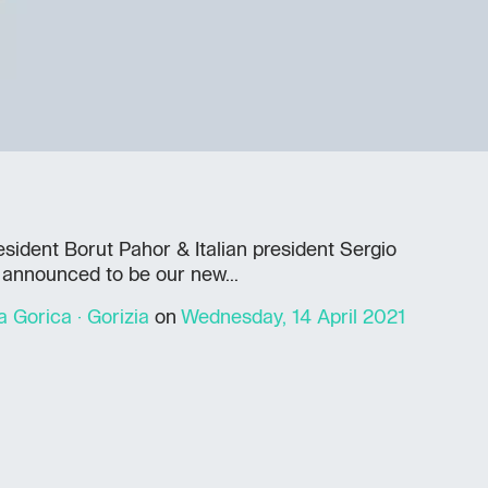
sident Borut Pahor & Italian president Sergio
y announced to be our new...
Gorica · Gorizia
on
Wednesday, 14 April 2021