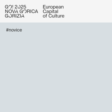
#novice