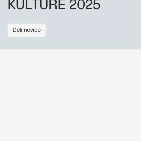
KULTURE 2025
Deli novico
OSTALE NOVICE