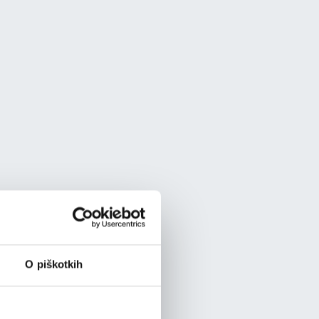
O piškotkih