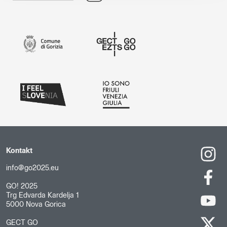
Kontakt
info@go2025.eu
GO! 2025
Trg Edvarda Kardelja 1
5000 Nova Gorica
GECT GO