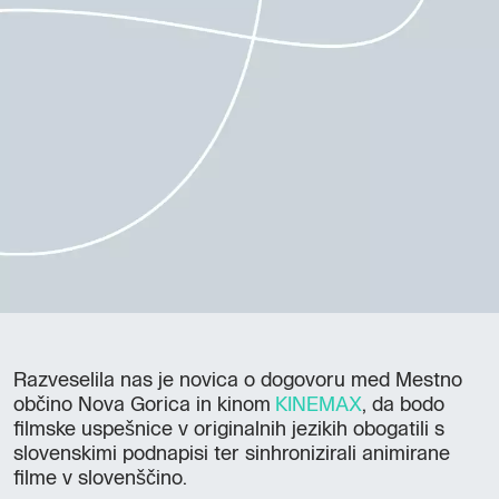
Razveselila nas je novica o dogovoru med Mestno
občino Nova Gorica in kinom
KINEMAX
, da bodo
filmske uspešnice v originalnih jezikih obogatili s
slovenskimi podnapisi ter sinhronizirali animirane
filme v slovenščino.