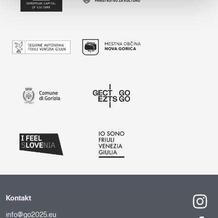
Kontakt
info@go2025.eu