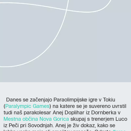
Danes se začenjajo Paraolimpijske igre v Tokiu
(
Paralympic Games
) na katere se je suvereno uvrstil
tudi naš parakolesar Anej Doplihar iz Dornberka v
Mestna občina Nova Gorica
skupaj s trenerjem Luco
iz Peči pri Sovodnjah. Anej je živ dokaz, kako se