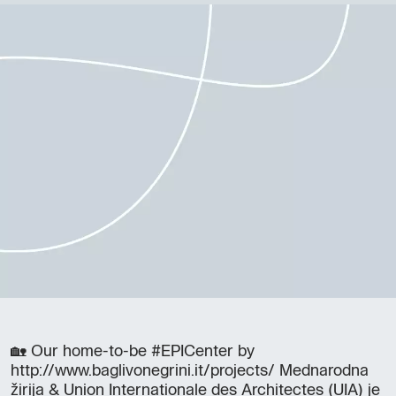
🏡 Our home-to-be #EPICenter by
http://www.baglivonegrini.it/projects/ Mednarodna
žirija & Union Internationale des Architectes (UIA) je