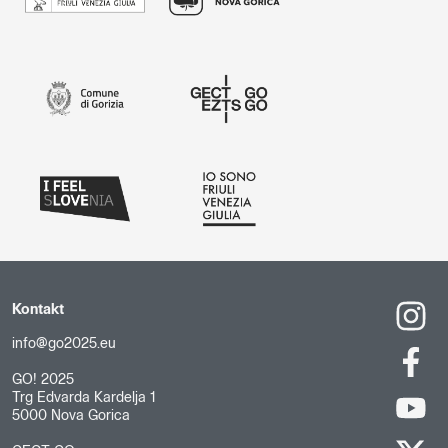
Kontakt
info@go2025.eu
GO! 2025
Trg Edvarda Kardelja 1
5000 Nova Gorica