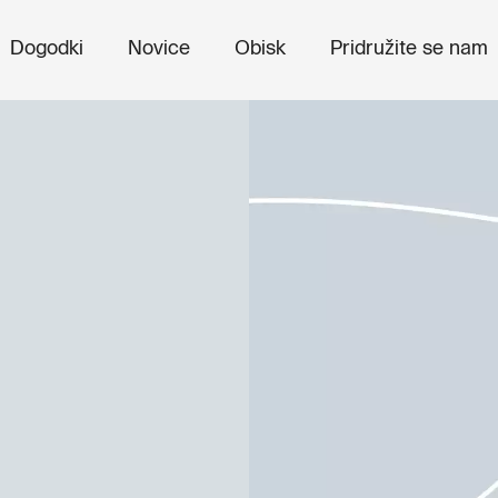
Dogodki
Novice
Obisk
Pridružite se nam