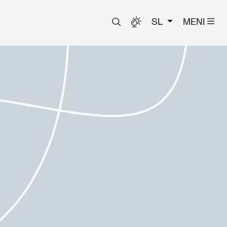
SL
MENI