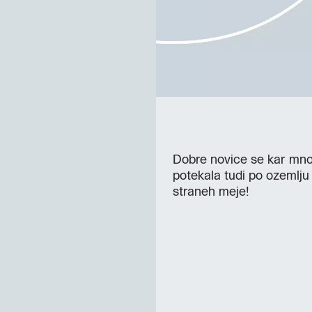
Dobre novice se kar mno
potekala tudi po ozemlju
straneh meje!