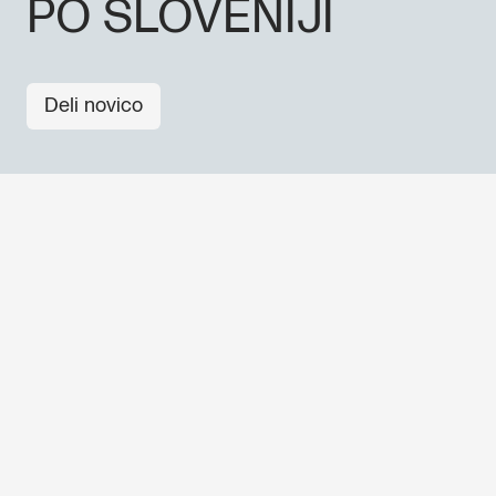
PO SLOVENIJI
Deli novico
OSTALE NOVICE