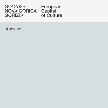
#novice