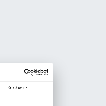
O piškotkih