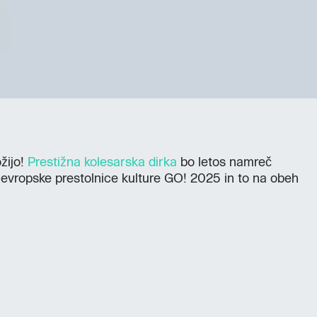
žijo!
Prestižna kolesarska dirka
bo letos namreč
 evropske prestolnice kulture GO! 2025 in to na obeh