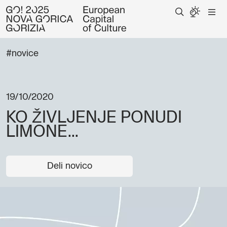
#novice
19/10/2020
KO ŽIVLJENJE PONUDI
LIMONE...
Deli novico