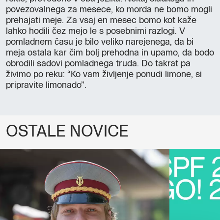
povezovalnega za mesece, ko morda ne bomo mogli
prehajati meje. Za vsaj en mesec bomo kot kaže
lahko hodili čez mejo le s posebnimi razlogi. V
pomladnem času je bilo veliko narejenega, da bi
meja ostala kar čim bolj prehodna in upamo, da bodo
obrodili sadovi pomladnega truda. Do takrat pa
živimo po reku: “Ko vam življenje ponudi limone, si
pripravite limonado”.
OSTALE NOVICE