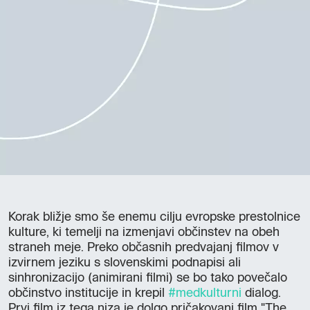
Korak bližje smo še enemu cilju evropske prestolnice
kulture, ki temelji na izmenjavi občinstev na obeh
straneh meje. Preko občasnih predvajanj filmov v
izvirnem jeziku s slovenskimi podnapisi ali
sinhronizacijo (animirani filmi) se bo tako povečalo
občinstvo institucije in krepil
#medkulturni
dialog.
Prvi film iz tega niza je dolgo pričakovani film "The