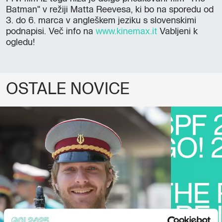
Batman" v režiji Matta Reevesa, ki bo na sporedu od
3. do 6. marca v angleškem jeziku s slovenskimi
podnapisi. Več info na
www.kinemax.it
Vabljeni k
ogledu!
OSTALE NOVICE