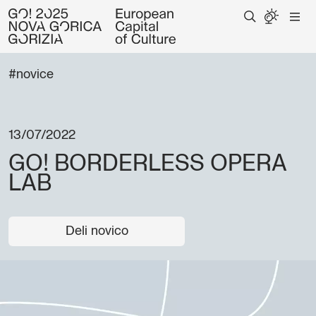
#novice
13/07/2022
GO! BORDERLESS OPERA
LAB
Deli novico