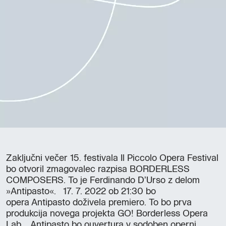
Zaključni večer 15. festivala Il Piccolo Opera Festival
bo otvoril zmagovalec razpisa BORDERLESS
COMPOSERS. To je Ferdinando D’Urso z delom
»Antipasto«. 17. 7. 2022 ob 21:30 bo
opera Antipasto doživela premiero. To bo prva
produkcija novega projekta GO! Borderless Opera
Lab. Antipasto bo ouvertura v sodoben operni