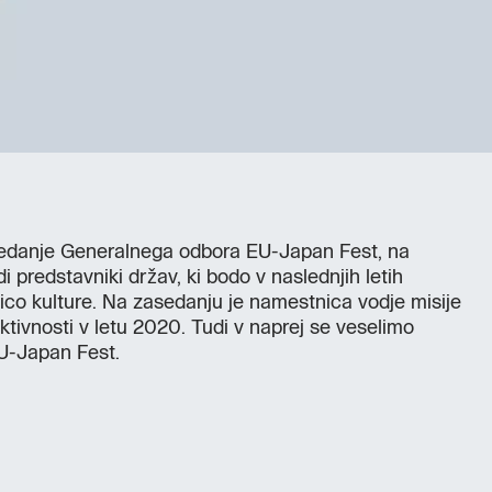
sedanje Generalnega odbora EU-Japan Fest, na
i predstavniki držav, ki bodo v naslednjih letih
nico kulture. Na zasedanju je namestnica vodje misije
ktivnosti v letu 2020. Tudi v naprej se veselimo
U-Japan Fest.