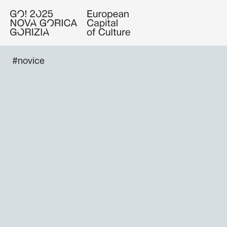
#novice