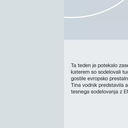
Ta teden je potekalo za
katerem so sodelovali tud
gostile evropsko prestal
Tina vodnik predstavila a
tesnega sodelovanja z E