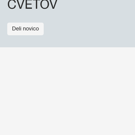
CVETOV
Deli novico
OSTALE NOVICE