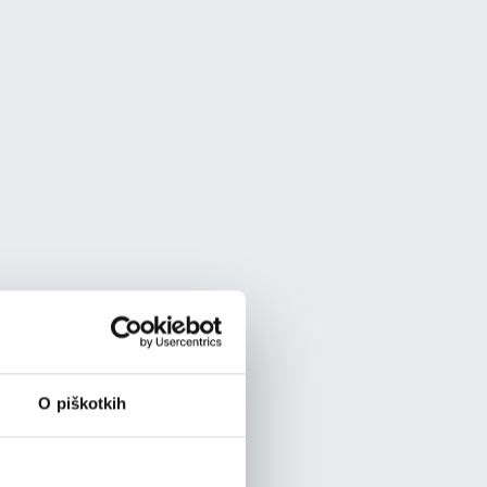
O piškotkih