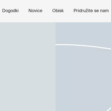
Dogodki
Novice
Obisk
Pridružite se nam