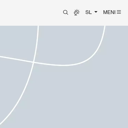
SL
MENI