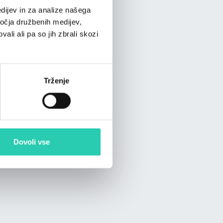
dijev in za analize našega
ročja družbenih medijev,
ali ali pa so jih zbrali skozi
Trženje
Dovoli vse