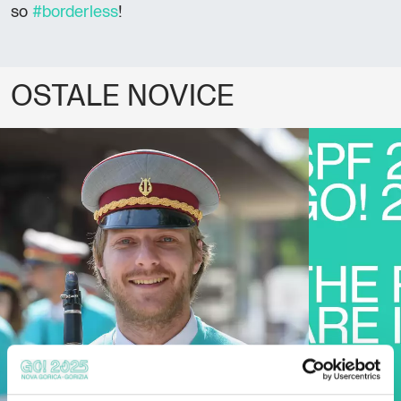
so
#borderless
!
OSTALE NOVICE