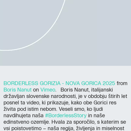
BORDERLESS GORIZIA - NOVA GORICA 2025
from
Boris Nanut
on
Vimeo
. Boris Nanut, italijanski
državljan slovenske narodnosti, je v obdobju štirih let
posnel ta video, ki prikazuje, kako obe Gorici res
živita pod istim nebom. Veseli smo, ko ljudi
navdihujeta naša
#BorderlessStory
in naše
edinstveno ozemlje. Hvala za sporočilo, s katerim se
vsi poistovetimo – naša regija, življenja in miselnost