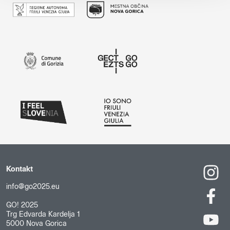
Kontakt
info@go2025.eu
GO! 2025
Trg Edvarda Kardelja 1
5000 Nova Gorica