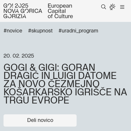
#novice
#skupnost
#uradni_program
20. 02. 2025
GOGI & GIGI: GORAN
DRAGIĆ IN LUIGI DATOME
ZA NOVO ČEZMEJNO
KOŠARKARSKO IGRIŠČE NA
TRGU EVROPE
Deli novico