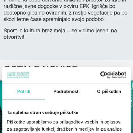
različne javne dogodke v okviru EPK. Igrišče bo
dostopno gibalno oviranim, z rastjo vegetacije pa bo
skozi letne čase spreminjalo svojo podobo.
Šport in kultura brez meja – se vidimo jeseni na
otvoritvi!
OSTALE NOVICE
Potrdi
Podrobnosti
O piškotkih
Ta spletna stran vsebuje piškotke
Piškotke uporabljamo za prilagoditev vsebin in oglasov,
za zagotavljanje funkcij družbenih medijev in za analize