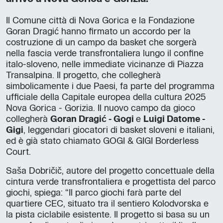
Il Comune città di Nova Gorica e la Fondazione
Goran Dragić hanno firmato un accordo per la
costruzione di un campo da basket che sorgerà
nella fascia verde transfrontaliera lungo il confine
italo-sloveno, nelle immediate vicinanze di Piazza
Transalpina. Il progetto, che collegherà
simbolicamente i due Paesi, fa parte del programma
ufficiale della Capitale europea della cultura 2025
Nova Gorica - Gorizia. Il nuovo campo da gioco
collegherà
Goran Dragić - Gogi
e
Luigi Datome -
Gigi
, leggendari giocatori di basket sloveni e italiani,
ed è già stato chiamato GOGI & GIGI Borderless
Court.
Saša Dobričič, autore del progetto concettuale della
cintura verde transfrontaliera e progettista del parco
giochi, spiega: “Il parco giochi farà parte del
quartiere CEC, situato tra il sentiero Kolodvorska e
la pista ciclabile esistente. Il progetto si basa su un