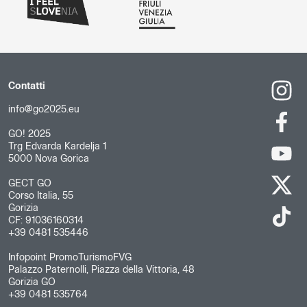
Contatti
info@go2025.eu
GO! 2025
Trg Edvarda Kardelja 1
5000 Nova Gorica
GECT GO
Corso Italia, 55
Gorizia
CF: 91036160314
+39 0481 535446
Infopoint PromoTurismoFVG
Palazzo Paternolli, Piazza della Vittoria, 48
Gorizia GO
+39 0481 535764