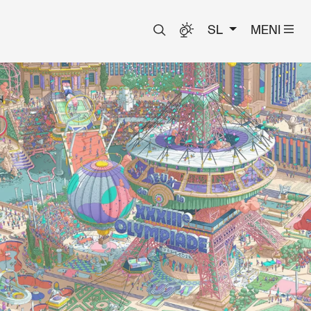
SL
MENI