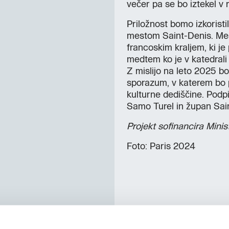
večer pa se bo iztekel v
Priložnost bomo izkoristi
mestom Saint-Denis. Mes
francoskim kraljem, ki j
medtem ko je v katedrali
Z mislijo na leto 2025 b
sporazum, v katerem bo 
kulturne dediščine. Pod
Samo Turel in župan Sai
Projekt sofinancira Minis
Foto: Paris 2024