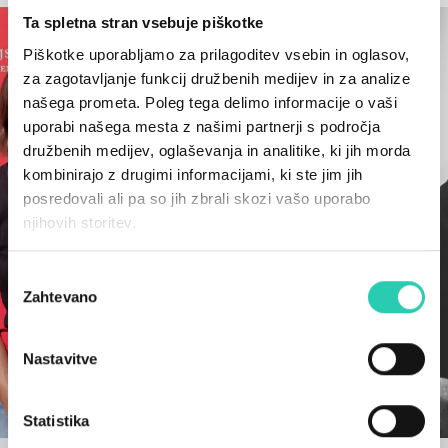
Ta spletna stran vsebuje piškotke
Piškotke uporabljamo za prilagoditev vsebin in oglasov,
za zagotavljanje funkcij družbenih medijev in za analize
našega prometa. Poleg tega delimo informacije o vaši
uporabi našega mesta z našimi partnerji s področja
družbenih medijev, oglaševanja in analitike, ki jih morda
kombinirajo z drugimi informacijami, ki ste jim jih
posredovali ali pa so jih zbrali skozi vašo uporabo
njihovih storitev.
Izbira
Zahtevano
soglasja
Nastavitve
Statistika