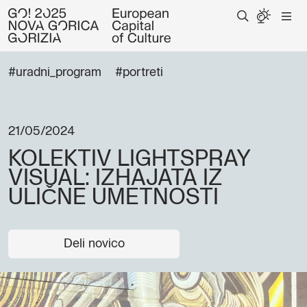
#uradni_program
#portreti
21/05/2024
KOLEKTIV LIGHTSPRAY
VISUAL: IZHAJATA IZ
ULIČNE UMETNOSTI
Deli novico