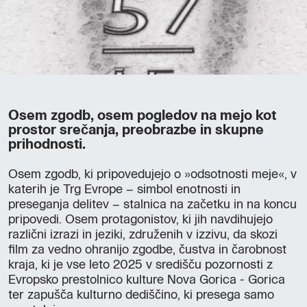
Osem zgodb, osem pogledov na mejo kot
prostor srečanja, preobrazbe in skupne
prihodnosti.
Osem zgodb, ki pripovedujejo o »odsotnosti meje«, v
katerih je Trg Evrope – simbol enotnosti in
preseganja delitev – stalnica na začetku in na koncu
pripovedi. Osem protagonistov, ki jih navdihujejo
različni izrazi in jeziki, združenih v izzivu, da skozi
film za vedno ohranijo zgodbe, čustva in čarobnost
kraja, ki je vse leto 2025 v središču pozornosti z
Evropsko prestolnico kulture Nova Gorica - Gorica
ter zapušča kulturno dediščino, ki presega samo