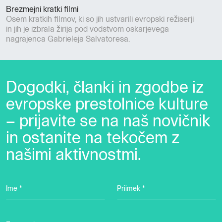
Brezmejni kratki filmi
Osem kratkih filmov, ki so jih ustvarili evropski režiserji
in jih je izbrala žirija pod vodstvom oskarjevega
nagrajenca Gabrieleja Salvatoresa.
Dogodki, članki in zgodbe iz
evropske prestolnice kulture
– prijavite se na naš novičnik
in ostanite na tekočem z
našimi aktivnostmi.
Ime *
Priimek *