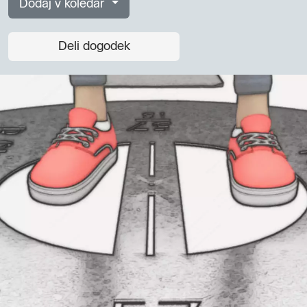
Dodaj v koledar
Deli dogodek