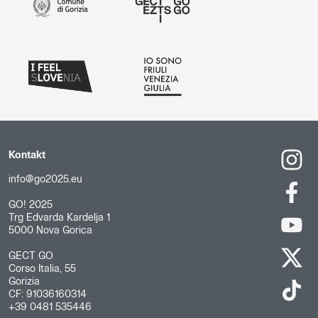
Kontakt
info@go2025.eu
GO! 2025
Trg Edvarda Kardelja 1
5000 Nova Gorica
GECT GO
Corso Italia, 55
Gorizia
CF: 91036160314
+39 0481 535446