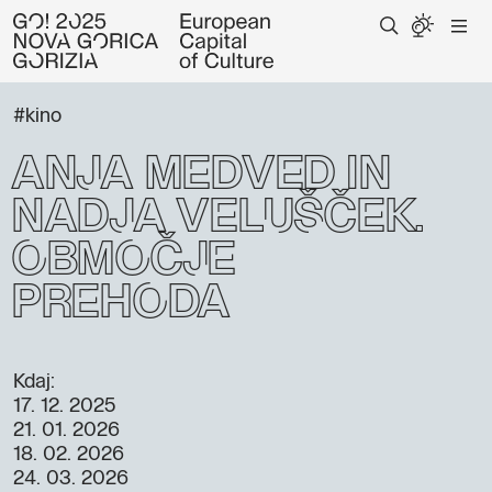
#kino
Anja Medved in
Nadja Velušček:
Območje
prehoda
Kdaj:
17. 12. 2025
21. 01. 2026
18. 02. 2026
24. 03. 2026