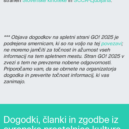
straneh
Slovenske kinoteke
in
SCCA-Ljubljana
.
*** Objava dogodkov na spletni strani GO! 2025 je
podrejena smernicam, ki so na voljo na tej
povezavi
;
ne moremo jamčiti za točnost in ažurnost vseh
informacij na tem spletnem mestu. Stran GO! 2025 v
zvezi s tem ne prevzema nobene odgovornosti.
Priporočamo vam, da se obrnete na organizatorja
dogodka in preverite točnost informacij, ki vas
zanimajo.
Dogodki, članki in zgodbe iz