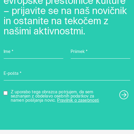
evropske prestolnice kulture
– prijavite se na naš novičnik
in ostanite na tekočem z
našimi aktivnostmi.
Ime *
Priimek *
E-pošta *
Z uporabo tega obrazca potrjujem, da sem
seznanjen z obdelavo osebnih podatkov za
namen pošiljanja novic.
Pravilnik o zasebnosti