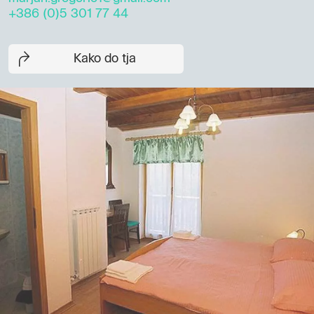
+386 (0)5 301 77 44
Kako do tja