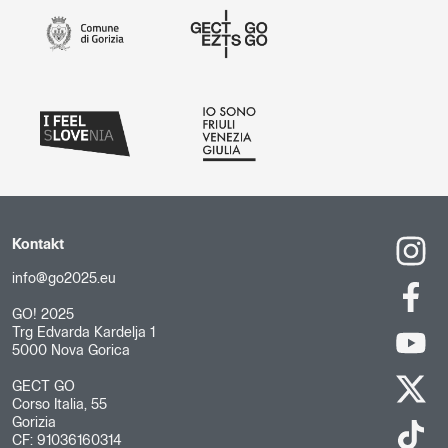
Kontakt
info@go2025.eu
GO! 2025
Trg Edvarda Kardelja 1
5000 Nova Gorica
GECT GO
Corso Italia, 55
Gorizia
CF: 91036160314