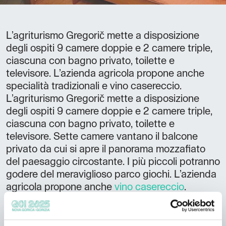
L’agriturismo Gregorič mette a disposizione
degli ospiti 9 camere doppie e 2 camere triple,
ciascuna con bagno privato, toilette e
televisore. L’azienda agricola propone anche
specialità tradizionali e vino casereccio.
L’agriturismo Gregorič mette a disposizione
degli ospiti 9 camere doppie e 2 camere triple,
ciascuna con bagno privato, toilette e
televisore. Sette camere vantano il balcone
privato da cui si apre il panorama mozzafiato
del paesaggio circostante. I più piccoli potranno
godere del meraviglioso parco giochi. L’azienda
agricola propone anche
vino casereccio
.
Da non perdere: