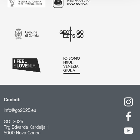
Contatti
info@go2025.eu
GO! 2025
Trg Edvarda Kardelja 1
5000 Nova Gorica