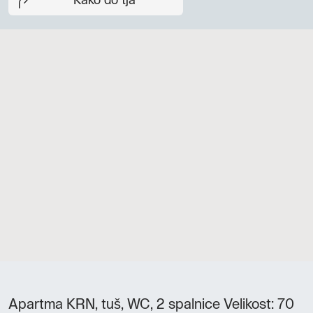
Kako do tja
Apartma KRN, tuš, WC, 2 spalnice Velikost: 70