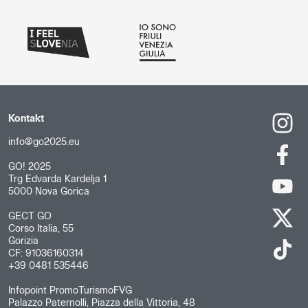
Kontakt
info@go2025.eu
GO! 2025
Trg Edvarda Kardelja 1
5000 Nova Gorica
GECT GO
Corso Italia, 55
Gorizia
CF: 91036160314
+39 0481 535446
Infopoint PromoTurismoFVG
Palazzo Paternolli, Piazza della Vittoria, 48