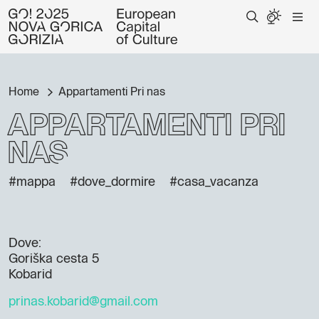
Home
Appartamenti Pri nas
Appartamenti Pri
nas
#mappa
#dove_dormire
#casa_vacanza
Dove:
Goriška cesta 5
Kobarid
prinas.kobarid@gmail.com