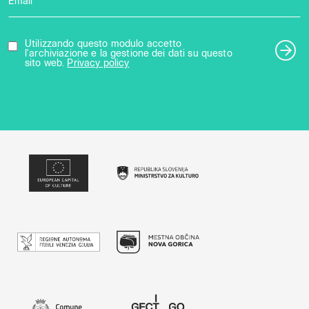
Email *
Utilizzando questo modulo accetto
l'archiviazione e la gestione dei dati su questo
sito web.
Privacy policy