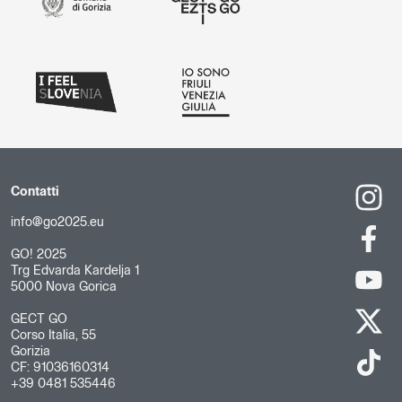
Contatti
info@go2025.eu
GO! 2025
Trg Edvarda Kardelja 1
5000 Nova Gorica
GECT GO
Corso Italia, 55
Gorizia
CF: 91036160314
+39 0481 535446