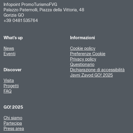
Infopoint PromoTurismoFVG
Palazzo Paternolli, Piazza della Vittoria, 48
Gorizia GO
+39 0481 535764
What's up
Informazioni
News
Cookie policy
Eventi
Preferenze Cookie
Privacy policy
Questionario
Discover
Dichiarazione di accessibilità
Javni Zavod GO! 2025
Visita
Progetti
FAQ
GO! 2025
Chi siamo
Partecipa
Press area