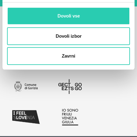
Dovoli vse
Dovoli izbor
Zavrni