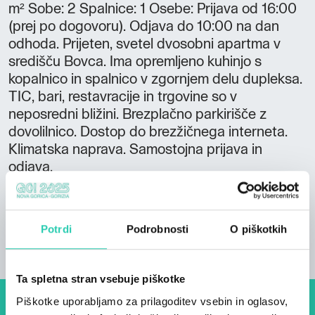
m² Sobe: 2 Spalnice: 1 Osebe: Prijava od 16:00
(prej po dogovoru). Odjava do 10:00 na dan
odhoda. Prijeten, svetel dvosobni apartma v
središču Bovca. Ima opremljeno kuhinjo s
kopalnico in spalnico v zgornjem delu dupleksa.
TIC, bari, restavracije in trgovine so v
neposredni bližini. Brezplačno parkirišče z
dovolilnico. Dostop do brezžičnega interneta.
Klimatska naprava. Samostojna prijava in
odjava.
Potrdi
Podrobnosti
O piškotkih
Ta spletna stran vsebuje piškotke
Piškotke uporabljamo za prilagoditev vsebin in oglasov,