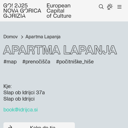
Domov
Apartma Lapanja
Apartma Lapanja
#map
#prenočišča
#počitniške_hiše
Kje:
Slap ob Idrijci 37a
Slap ob Idrijci
book@idrijca.si