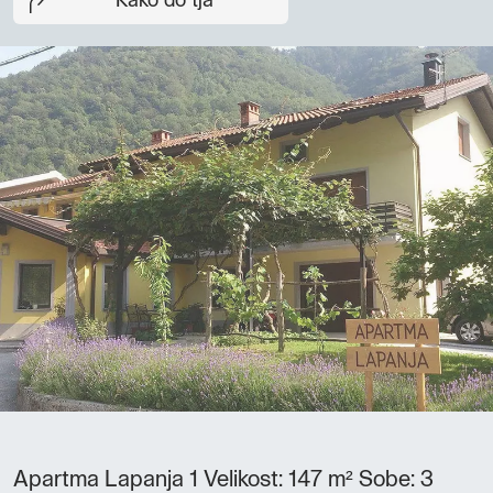
Kako do tja
Apartma Lapanja 1 Velikost: 147 m² Sobe: 3