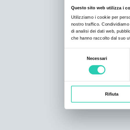
Questo sito web utilizza i c
Utilizziamo i cookie per perso
nostro traffico. Condividiamo 
di analisi dei dati web, pubbl
che hanno raccolto dal suo uti
Selezione
Necessari
del
consenso
Rifiuta