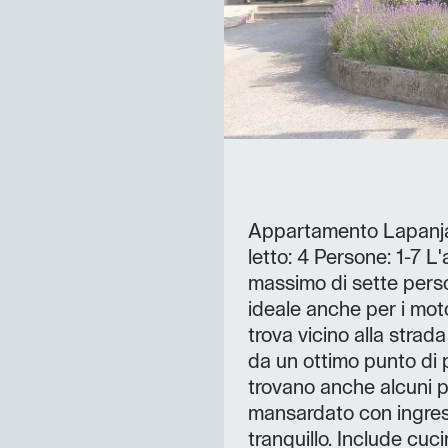
Appartamento Lapanja
letto: 4 Persone: 1-7 
massimo di sette pers
ideale anche per i moto
trova vicino alla strad
da un ottimo punto di p
trovano anche alcuni p
mansardato con ingres
tranquillo. Include cuc