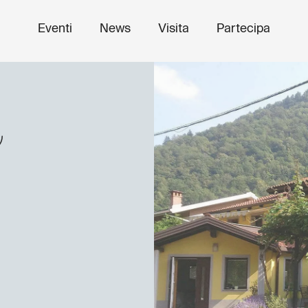
Eventi
News
Visita
Partecipa
o