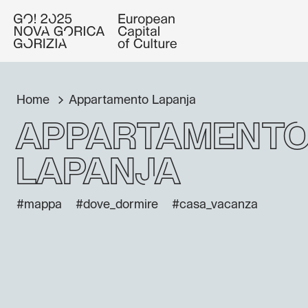
Home
Appartamento Lapanja
Appartament
Lapanja
#mappa
#dove_dormire
#casa_vacanza