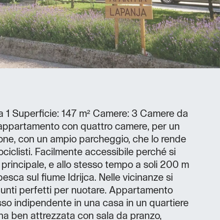
 1 Superficie: 147 m² Camere: 3 Camere da
L'appartamento con quattro camere, per un
one, con un ampio parcheggio, che lo rende
ciclisti. Facilmente accessibile perché si
a principale, e allo stesso tempo a soli 200 m
esca sul fiume Idrijca. Nelle vicinanze si
unti perfetti per nuotare. Appartamento
so indipendente in una casa in un quartiere
ina ben attrezzata con sala da pranzo,