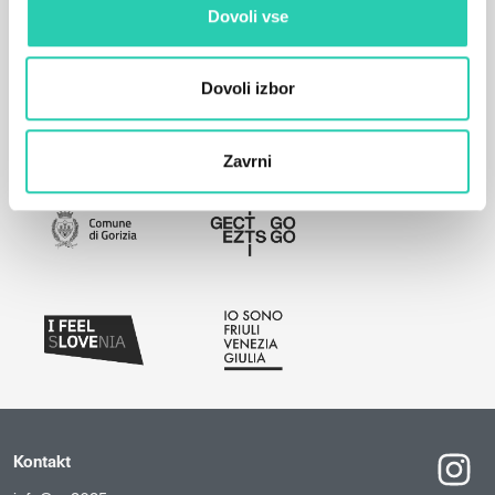
Dovoli vse
Dovoli izbor
Zavrni
Kontakt