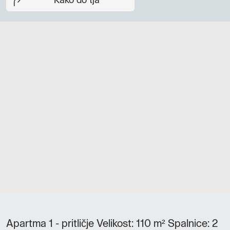
Kako do tja
Apartma 1 - pritličje Velikost: 110 m² Spalnice: 2