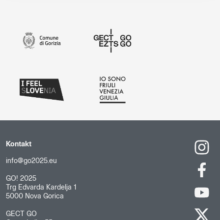
Kontakt
info@go2025.eu
GO! 2025
Trg Edvarda Kardelja 1
5000 Nova Gorica
GECT GO