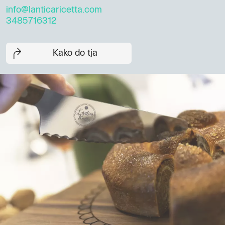
info@lanticaricetta.com
3485716312
Kako do tja