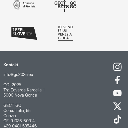
Kontakt
info@go2025.eu
GO! 2025
Trg Edvarda Kardelja 1
5000 Nova Gorica
GECT GO
Corso Italia, 55
Gorizia
CF: 91036160314
+39 0481 535446