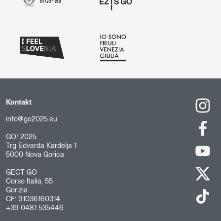
Kontakt
info@go2025.eu
GO! 2025
Trg Edvarda Kardelja 1
5000 Nova Gorica
GECT GO
Corso Italia, 55
Gorizia
CF: 91036160314
+39 0481 535446